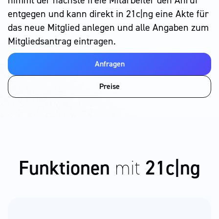
nimmt der nächste freie Mitarbeiter den Anruf
entgegen und kann direkt in 21c|ng eine Akte für
das neue Mitglied anlegen und alle Angaben zum
Mitgliedsantrag eintragen.
Anfragen
Preise
Funktionen
mit
21c|ng