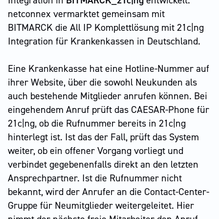
Integration in
BITMARCK_21c|ng
entwickelt.
netconnex vermarktet gemeinsam mit
BITMARCK die All IP Komplettlösung mit 21c|ng
Integration für Krankenkassen in Deutschland.
Eine Krankenkasse hat eine Hotline-Nummer auf
ihrer Website, über die sowohl Neukunden als
auch bestehende Mitglieder anrufen können. Bei
eingehendem Anruf prüft das CAESAR-Phone für
21c|ng, ob die Rufnummer bereits in 21c|ng
hinterlegt ist. Ist das der Fall, prüft das System
weiter, ob ein offener Vorgang vorliegt und
verbindet gegebenenfalls direkt an den letzten
Ansprechpartner. Ist die Rufnummer nicht
bekannt, wird der Anrufer an die Contact-Center-
Gruppe für Neumitglieder weitergeleitet. Hier