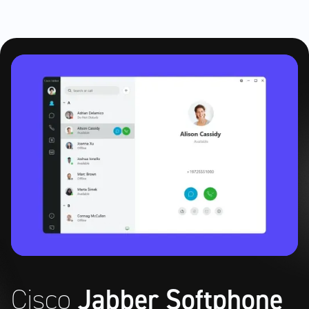
Cisco
Jabber Softphone