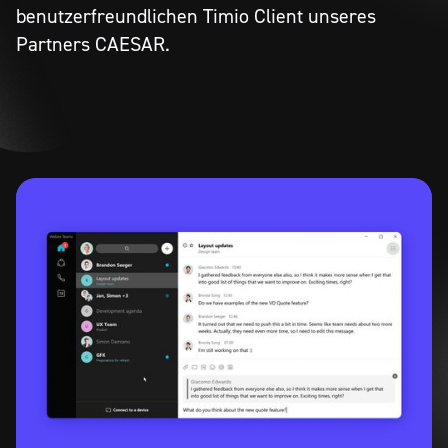
benutzerfreundlichen Timio Client unseres
Partners CAESAR.
Meet
netconnex
Videokonferenzen
Datenschutz
Cloud IP
Unified Communication
Homeoffice