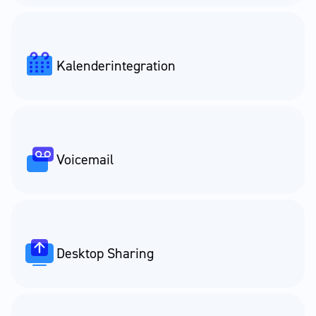
Kalenderintegration
Voicemail
Desktop Sharing