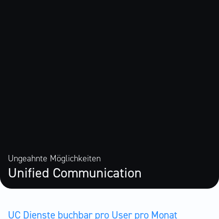
Ungeahnte Möglichkeiten
Unified Communication
UC Dienste buchbar pro User pro Monat