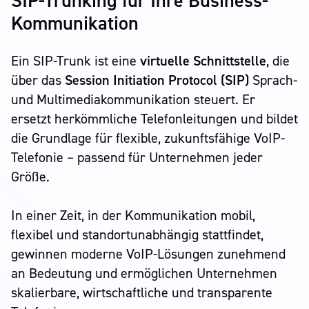
SIP-Trunking für Ihre Business-
Kommunikation
Ein SIP-Trunk ist eine
virtuelle Schnittstelle
, die
über das
Session Initiation Protocol (SIP)
Sprach-
und Multi­media­­kommunikation steuert. Er
ersetzt herkömmliche Telefonleitungen und bildet
die Grundlage für flexible, zukunfts­fähige VoIP-
Telefonie – passend für Unternehmen jeder
Größe.
In einer Zeit, in der Kommunikation mobil,
flexibel und standortunabhängig stattfindet,
gewinnen moderne VoIP-Lösungen zunehmend
an Bedeutung und ermöglichen Unternehmen
skalierbare, wirtschaftliche und transparente