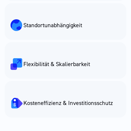
Standort­un­abhängigkeit
Flexibilität & Skalierbarkeit
Kosteneffizienz & Investitionsschutz