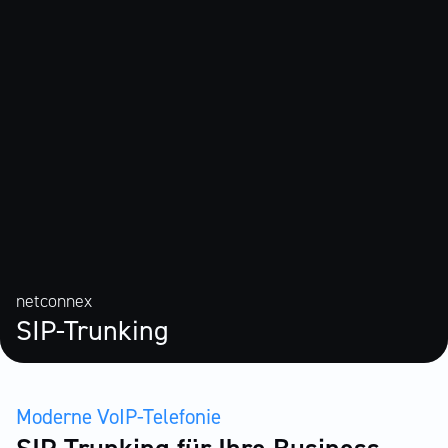
netconnex
SIP-Trunking
Moderne VoIP-Telefonie